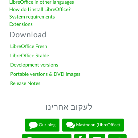
LibreOffice in other languages
How do I install LibreOffice?
System requirements
Extensions
Download
LibreOffice Fresh
LibreOffice Stable
Development versions
Portable versions & DVD Images
Release Notes
לעקוב אחרינו
Our blog
Mastodon (LibreOffice)