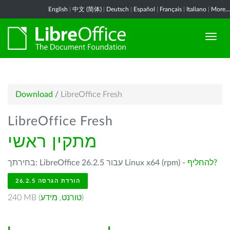
English
|
中文 (简体)
|
Deutsch
|
Español
|
Français
|
Italiano
|
More...
Download
/
LibreOffice Fresh
LibreOffice Fresh
מתקין ראשי
להחליף?
בחירתך: LibreOffice 26.2.5 עבור Linux x64 (rpm) -
הורדת הגרסה 26.2.5
)
טורנט
,
מידע
240 MB (