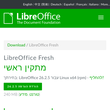
English
|
中文 (简体)
|
Deutsch
|
Español
|
Français
|
Italiano
|
More...
Download
/
LibreOffice Fresh
LibreOffice Fresh
מתקין ראשי
להחליף?
בחירתך: LibreOffice 26.2.5 עבור Linux x64 (rpm) -
הורדת הגרסה 26.2.5
)
טורנט
,
מידע
240 MB (