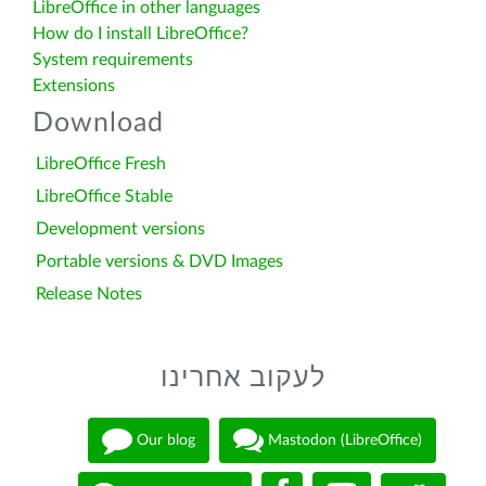
LibreOffice in other languages
How do I install LibreOffice?
System requirements
Extensions
Download
LibreOffice Fresh
LibreOffice Stable
Development versions
Portable versions & DVD Images
Release Notes
לעקוב אחרינו
Our blog
Mastodon (LibreOffice)