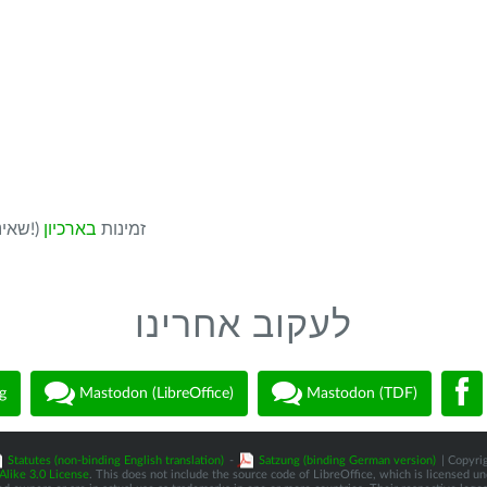
גרסאות ישנות יותר של LibreOffice (שאינן מתעדכנות עוד!) זמינות
בארכיון
לעקוב אחרינו
g
Mastodon (LibreOffice)
Mastodon (TDF)
Statutes (non-binding English translation)
-
Satzung (binding German version)
| Copyrig
like 3.0 License
. This does not include the source code of LibreOffice, which is licensed u