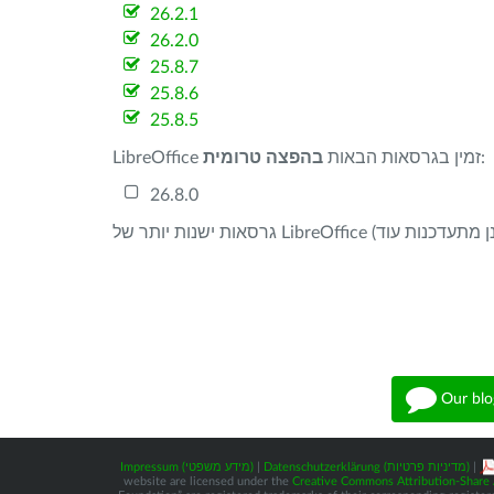
26.2.1
26.2.0
25.8.7
25.8.6
25.8.5
:
LibreOffice זמין בגרסאות הבאות
בהפצה טרומית
26.8.0
Our blo
|
Datenschutzerklärung (מדיניות פרטיות)
|
Impressum (מידע משפטי)
website are licensed under the
Creative Commons Attribution-Share A