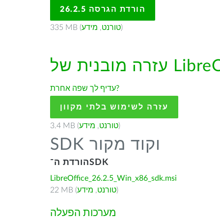
הורדת הגרסה 26.2.5
)
טורנט
,
מידע
335 MB (
עדיף לך שפה אחרת?
עזרה לשימוש בלתי מקוון
)
טורנט
,
מידע
3.4 MB (
SDK וקוד מקור
הורדת ה־SDK
LibreOffice_26.2.5_Win_x86_sdk.msi
)
טורנט
,
מידע
22 MB (
מערכות הפעלה