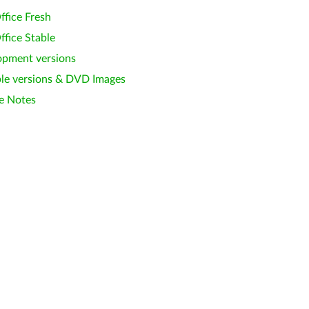
ffice Fresh
ffice Stable
opment versions
le versions & DVD Images
e Notes