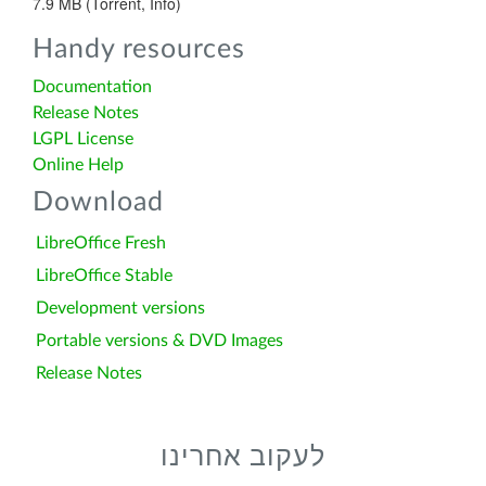
7.9 MB (Torrent, Info)
Handy resources
Documentation
Release Notes
LGPL License
Online Help
Download
LibreOffice Fresh
LibreOffice Stable
Development versions
Portable versions & DVD Images
Release Notes
לעקוב אחרינו