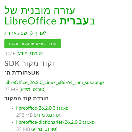
עזרה מובנית של
LibreOffice ב
עברית
עדיף לך שפה אחרת?
עזרה לשימוש בלתי מקוון
)
טורנט
,
מידע
3 MB (
SDK וקוד מקור
הורדת ה־SDK
LibreOffice_26.2.0_Linux_x86-64_rpm_sdk.tar.gz
)
טורנט
,
מידע
27 MB (
הורדת קוד המקור
libreoffice-26.2.0.3.tar.xz
)
טורנט
,
מידע
278 MB (
libreoffice-dictionaries-26.2.0.3.tar.xz
)
טורנט
,
מידע
59 MB (