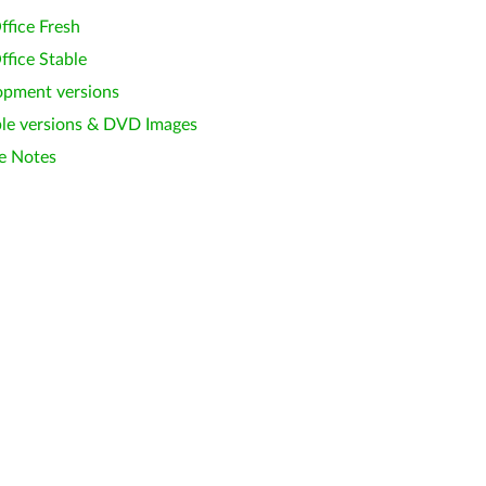
ffice Fresh
ffice Stable
opment versions
le versions & DVD Images
e Notes