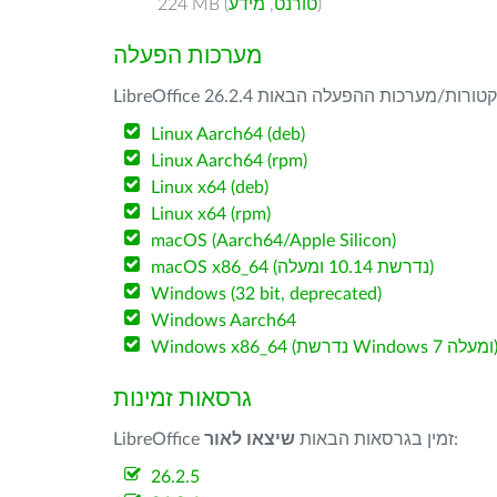
)
טורנט
,
מידע
224 MB (
מערכות הפעלה
Linux Aarch64 (deb)
Linux Aarch64 (rpm)
Linux x64 (deb)
Linux x64 (rpm)
macOS (Aarch64/Apple Silicon)
macOS x86_64 (נדרשת 10.14 ומעלה)
Windows (32 bit, deprecated)
Windows Aarch64
W (נדרשת Windows 7 ומעלה)
גרסאות זמינות
:
LibreOffice זמין בגרסאות הבאות
שיצאו לאור
26.2.5