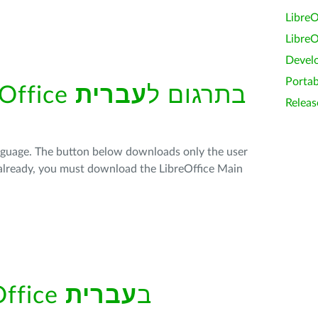
LibreO
LibreO
Devel
Portab
קבלת המנשק של LibreOffice בתרגום ל
עברית
Releas
anguage. The button below downloads only the user
t already, you must download the LibreOffice Main
עזרה מובנית של LibreOffice ב
עברית