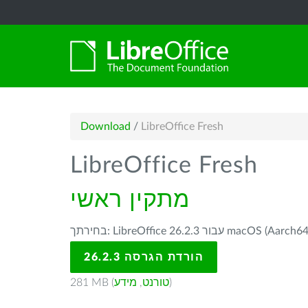
Download
/
LibreOffice Fresh
LibreOffice Fresh
מתקין ראשי
בחירתך: LibreOffice 26.2.3 עבור 
הורדת הגרסה 26.2.3
281 MB (
מידע
,
טורנט
)