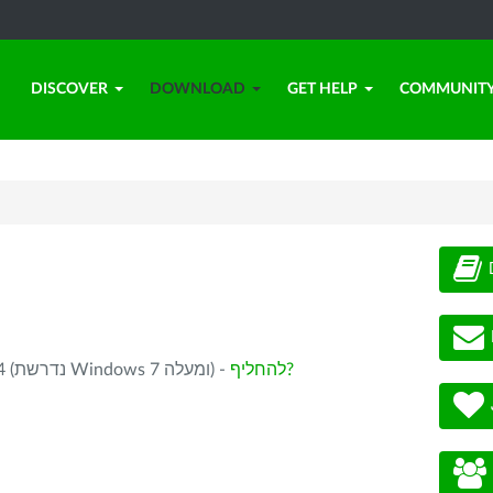
DISCOVER
DOWNLOAD
GET HELP
COMMUNIT
להחליף?
בחירתך: LibreOffice 26.2.1 עבור Windows x86_64 (נדרשת Windows 7 ומעלה) -