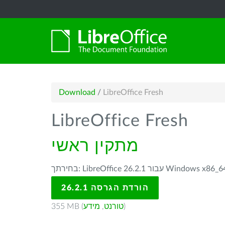
Download
/
LibreOffice Fresh
LibreOffice Fresh
מתקין ראשי
הורדת הגרסה 26.2.1
)
טורנט
,
מידע
355 MB (