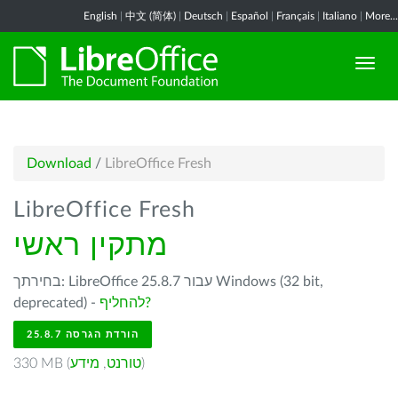
English
|
中文 (简体)
|
Deutsch
|
Español
|
Français
|
Italiano
|
More...
Download
/
LibreOffice Fresh
LibreOffice Fresh
מתקין ראשי
בחירתך: LibreOffice 25.8.7 עבור Windows (32 bit,
להחליף?
deprecated) -
הורדת הגרסה 25.8.7
)
טורנט
,
מידע
330 MB (