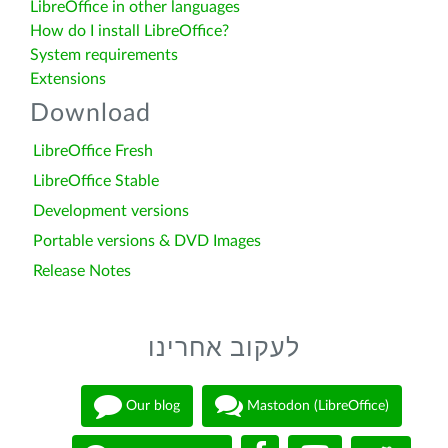
LibreOffice in other languages
How do I install LibreOffice?
System requirements
Extensions
Download
LibreOffice Fresh
LibreOffice Stable
Development versions
Portable versions & DVD Images
Release Notes
לעקוב אחרינו
Our blog
Mastodon (LibreOffice)