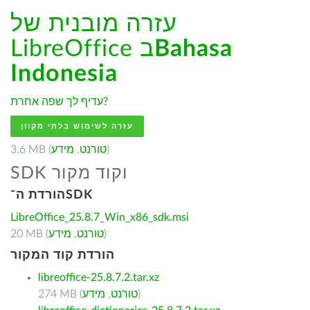
עזרה מובנית של
Bahasa
LibreOffice ב
Indonesia
עדיף לך שפה אחרת?
עזרה לשימוש בלתי מקוון
)
טורנט
,
מידע
3.6 MB (
SDK וקוד מקור
הורדת ה־SDK
LibreOffice_25.8.7_Win_x86_sdk.msi
)
טורנט
,
מידע
20 MB (
הורדת קוד המקור
libreoffice-25.8.7.2.tar.xz
)
טורנט
,
מידע
274 MB (