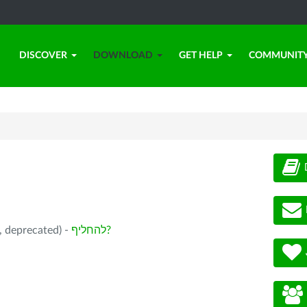
DISCOVER
DOWNLOAD
GET HELP
COMMUNIT
להחליף?
בחירתך: LibreOffice 25.8.7 עב