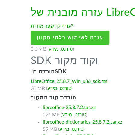
עדיף לך שפה אחרת?
עזרה לשימוש בלתי מקוון
)
טורנט
,
מידע
3.6 MB (
SDK וקוד מקור
הורדת ה־SDK
LibreOffice_25.8.7_Win_x86_sdk.msi
)
טורנט
,
מידע
20 MB (
הורדת קוד המקור
libreoffice-25.8.7.2.tar.xz
)
טורנט
,
מידע
274 MB (
libreoffice-dictionaries-25.8.7.2.tar.xz
)
טורנט
,
מידע
59 MB (