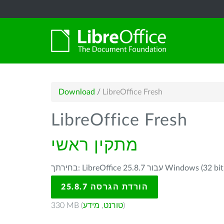
Download
/
LibreOffice Fresh
LibreOffice Fresh
מתקין ראשי
ור Windows (32 bit, deprecated) -
הורדת הגרסה 25.8.7
)
טורנט
,
מידע
330 MB (