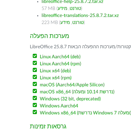
libreoffice-help-25.8.7.2.tar.xz
)
טורנט
,
מידע
57 MB (
libreoffice-translations-25.8.7.2.tar.xz
)
טורנט
,
מידע
223 MB (
מערכות הפעלה
Linux Aarch64 (deb)
Linux Aarch64 (rpm)
Linux x64 (deb)
Linux x64 (rpm)
macOS (Aarch64/Apple Silicon)
macOS x86_64 (נדרשת 10.14 ומעלה)
Windows (32 bit, deprecated)
Windows Aarch64
W (נדרשת Windows 7 ומעלה)
גרסאות זמינות