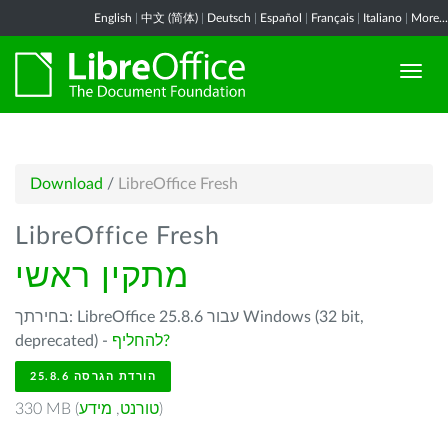
English
|
中文 (简体)
|
Deutsch
|
Español
|
Français
|
Italiano
|
More...
Download
/
LibreOffice Fresh
LibreOffice Fresh
מתקין ראשי
בחירתך: LibreOffice 25.8.6 עבור Windows (32 bit,
להחליף?
deprecated) -
הורדת הגרסה 25.8.6
)
טורנט
,
מידע
330 MB (