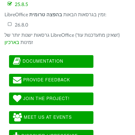
25.8.5
:
LibreOffice זמין בגרסאות הבאות
בהפצה טרומית
26.8.0
גרסאות ישנות יותר של LibreOffice (שאינן מתעדכנות עוד!)
זמינות
בארכיון
DOCUMENTATION
PROVIDE FEEDBACK
JOIN THE PROJECT!
MEET US AT EVENTS