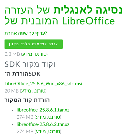
נסיגה לאנגלית
של העזרה
המובנית של LibreOffice
עדיף לך שפה אחרת?
עזרה לשימוש בלתי מקוון
)
טורנט
,
מידע
2.8 MB (
SDK וקוד מקור
הורדת ה־SDK
LibreOffice_25.8.6_Win_x86_sdk.msi
)
טורנט
,
מידע
20 MB (
הורדת קוד המקור
libreoffice-25.8.6.1.tar.xz
)
טורנט
,
מידע
274 MB (
libreoffice-25.8.6.2.tar.xz
)
טורנט
,
מידע
274 MB (