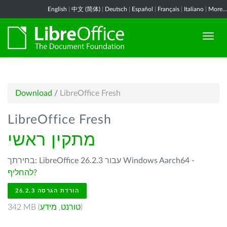
English
|
中文 (简体)
|
Deutsch
|
Español
|
Français
|
Italiano
|
More...
Download
/
LibreOffice Fresh
LibreOffice Fresh
מתקין ראשי
בחירתך: LibreOffice 26.2.3 עבור Windows Aarch64 -
להחליף?
הורדת הגרסה 26.2.3
)
טורנט
,
מידע
342 MB (