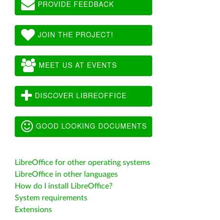
PROVIDE FEEDBACK
JOIN THE PROJECT!
MEET US AT EVENTS
DISCOVER LIBREOFFICE
GOOD LOOKING DOCUMENTS
LibreOffice for other operating systems
LibreOffice in other languages
How do I install LibreOffice?
System requirements
Extensions