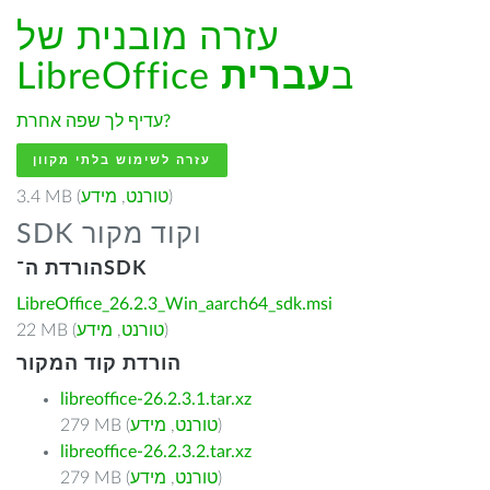
עזרה מובנית של
LibreOffice ב
עברית
עדיף לך שפה אחרת?
עזרה לשימוש בלתי מקוון
)
טורנט
,
מידע
3.4 MB (
SDK וקוד מקור
הורדת ה־SDK
LibreOffice_26.2.3_Win_aarch64_sdk.msi
)
טורנט
,
מידע
22 MB (
הורדת קוד המקור
libreoffice-26.2.3.1.tar.xz
)
טורנט
,
מידע
279 MB (
libreoffice-26.2.3.2.tar.xz
)
טורנט
,
מידע
279 MB (