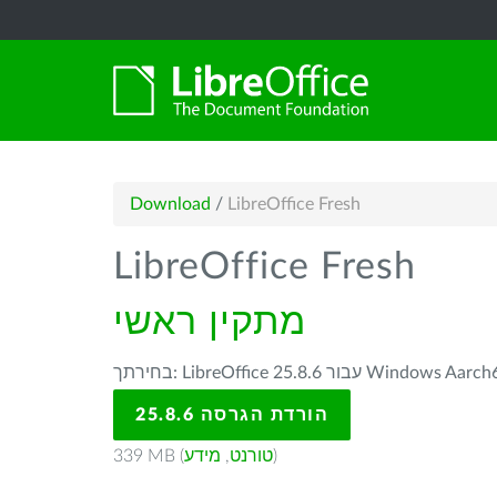
Download
/
LibreOffice Fresh
LibreOffice Fresh
מתקין ראשי
LibreOffice 25.8. עבור Windows Aarch64 -
הורדת הגרסה 25.8.6
)
טורנט
,
מידע
339 MB (