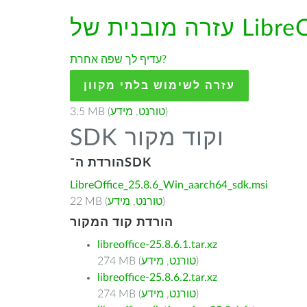
עדיף לך שפה אחרת?
עזרה לשימוש בלתי מקוון
)
טורנט
,
מידע
3.5 MB (
SDK וקוד מקור
הורדת ה־SDK
LibreOffice_25.8.6_Win_aarch64_sdk.msi
)
טורנט
,
מידע
22 MB (
הורדת קוד המקור
libreoffice-25.8.6.1.tar.xz
)
טורנט
,
מידע
274 MB (
libreoffice-25.8.6.2.tar.xz
)
טורנט
,
מידע
274 MB (