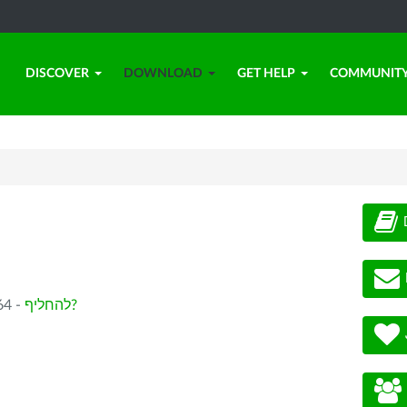
DISCOVER
DOWNLOAD
GET HELP
COMMUNIT
להחליף?
בחירתך: 6