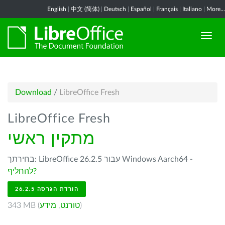
English
|
中文 (简体)
|
Deutsch
|
Español
|
Français
|
Italiano
|
More...
Download
/
LibreOffice Fresh
LibreOffice Fresh
מתקין ראשי
בחירתך: LibreOffice 26.2.5 עבור Windows Aarch64 -
להחליף?
הורדת הגרסה 26.2.5
)
טורנט
,
מידע
343 MB (