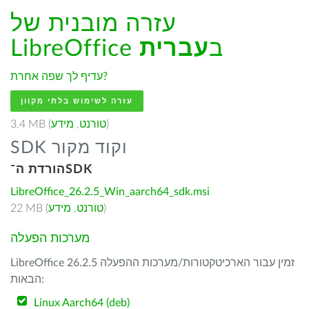
עזרה מובנית של
LibreOffice ב
עברית
עדיף לך שפה אחרת?
עזרה לשימוש בלתי מקוון
)
טורנט
,
מידע
3.4 MB (
SDK וקוד מקור
הורדת ה־SDK
LibreOffice_26.2.5_Win_aarch64_sdk.msi
)
טורנט
,
מידע
22 MB (
מערכות הפעלה
LibreOffice 26.2.5 זמין עבור הארכיטקטורות/מערכות ההפעלה
הבאות:
Linux Aarch64 (deb)