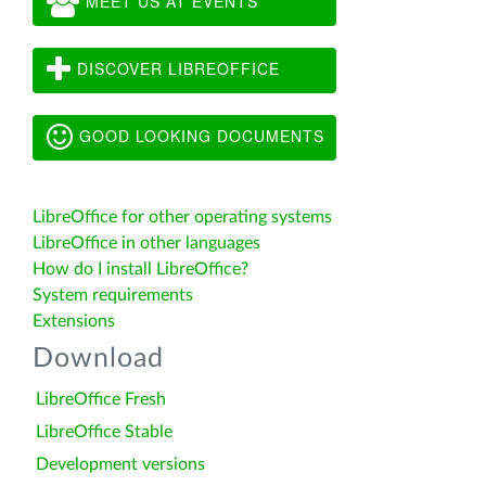
MEET US AT EVENTS
DISCOVER LIBREOFFICE
GOOD LOOKING DOCUMENTS
LibreOffice for other operating systems
LibreOffice in other languages
How do I install LibreOffice?
System requirements
Extensions
Download
LibreOffice Fresh
LibreOffice Stable
Development versions