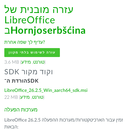
עזרה מובנית של
LibreOffice
Hornjoserbšćina
ב
עדיף לך שפה אחרת?
עזרה לשימוש בלתי מקוון
)
טורנט
,
מידע
3.6 MB (
SDK וקוד מקור
הורדת ה־SDK
LibreOffice_26.2.5_Win_aarch64_sdk.msi
)
טורנט
,
מידע
22 MB (
מערכות הפעלה
LibreOffice 26.2.5 זמין עבור הארכיטקטורות/מערכות ההפעלה
הבאות: