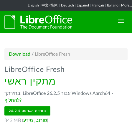
English
|
中文 (简体)
|
Deutsch
|
Español
|
Français
|
Italiano
|
More...
Download
/
LibreOffice Fresh
LibreOffice Fresh
מתקין ראשי
בחירתך: LibreOffice 26.2.5 עבור Windows Aarch64 -
להחליף?
הורדת הגרסה 26.2.5
)
טורנט
,
מידע
343 MB (