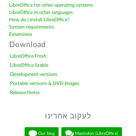
LibreOffice for other operating systems
LibreOffice in other languages
How do I install LibreOffice?
System requirements
Extensions
Download
LibreOffice Fresh
LibreOffice Stable
Development versions
Portable versions & DVD Images
Release Notes
לעקוב אחרינו
Our blog
Mastodon (LibreOffice)