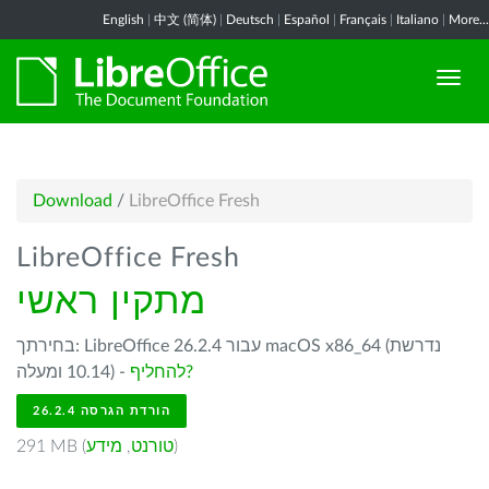
English
|
中文 (简体)
|
Deutsch
|
Español
|
Français
|
Italiano
|
More...
Download
/
LibreOffice Fresh
LibreOffice Fresh
מתקין ראשי
בחירתך: LibreOffice 26.2.4 עבור macOS x86_64 (נדרשת
להחליף?
10.14 ומעלה) -
הורדת הגרסה 26.2.4
)
טורנט
,
מידע
291 MB (