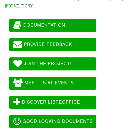
זמינות
בארכיון
DOCUMENTATION
PROVIDE FEEDBACK
JOIN THE PROJECT!
MEET US AT EVENTS
DISCOVER LIBREOFFICE
GOOD LOOKING DOCUMENTS