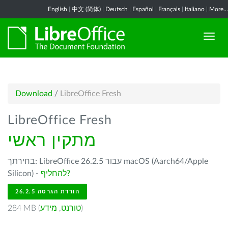
English
|
中文 (简体)
|
Deutsch
|
Español
|
Français
|
Italiano
|
More...
Download
/
LibreOffice Fresh
LibreOffice Fresh
מתקין ראשי
בחירתך: LibreOffice 26.2.5 עבור macOS (Aarch64/Apple
להחליף?
Silicon) -
הורדת הגרסה 26.2.5
)
טורנט
,
מידע
284 MB (