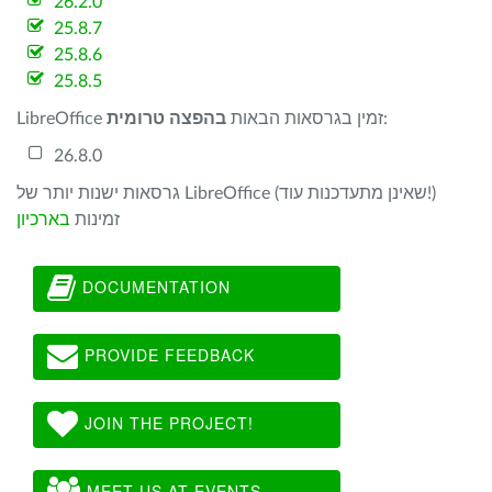
26.2.0
25.8.7
25.8.6
25.8.5
:
LibreOffice זמין בגרסאות הבאות
בהפצה טרומית
26.8.0
גרסאות ישנות יותר של LibreOffice (שאינן מתעדכנות עוד!)
זמינות
בארכיון
DOCUMENTATION
PROVIDE FEEDBACK
JOIN THE PROJECT!
MEET US AT EVENTS