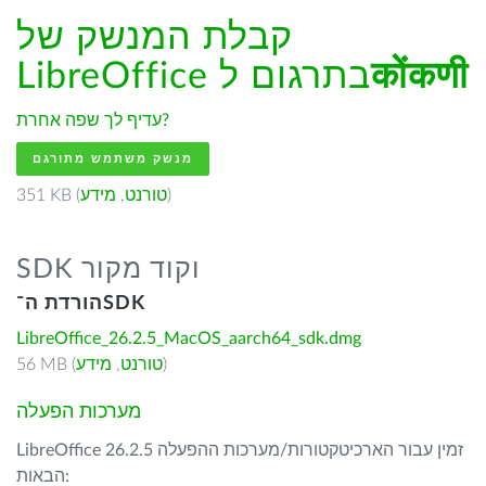
קבלת המנשק של
कोंकणी
LibreOffice בתרגום ל
עדיף לך שפה אחרת?
מנשק משתמש מתורגם
)
טורנט
,
מידע
351 KB (
SDK וקוד מקור
הורדת ה־SDK
LibreOffice_26.2.5_MacOS_aarch64_sdk.dmg
)
טורנט
,
מידע
56 MB (
מערכות הפעלה
LibreOffice 26.2.5 זמין עבור הארכיטקטורות/מערכות ההפעלה
הבאות: