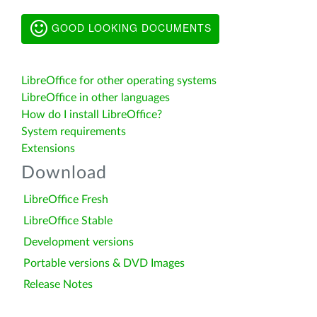
GOOD LOOKING DOCUMENTS
LibreOffice for other operating systems
LibreOffice in other languages
How do I install LibreOffice?
System requirements
Extensions
Download
LibreOffice Fresh
LibreOffice Stable
Development versions
Portable versions & DVD Images
Release Notes