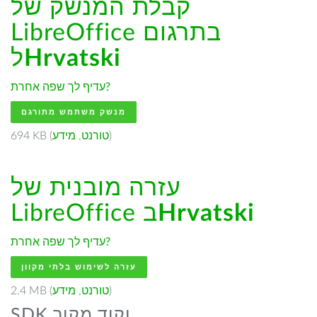
קבלת המנשק של
LibreOffice בתרגום
Hrvatski
ל
עדיף לך שפה אחרת?
מנשק משתמש מתורגם
)
טורנט
,
מידע
694 KB (
עזרה מובנית של
Hrvatski
LibreOffice ב
עדיף לך שפה אחרת?
עזרה לשימוש בלתי מקוון
)
טורנט
,
מידע
2.4 MB (
SDK וקוד מקור