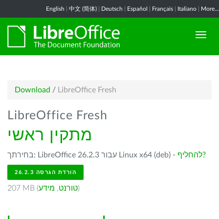
English
|
中文 (简体)
|
Deutsch
|
Español
|
Français
|
Italiano
|
More...
Download
/
LibreOffice Fresh
LibreOffice Fresh
מתקין ראשי
להחליף?
בחירתך: LibreOffice 26.2.3 עבור Linux x64 (deb) -
הורדת הגרסה 26.2.3
)
טורנט
,
מידע
207 MB (