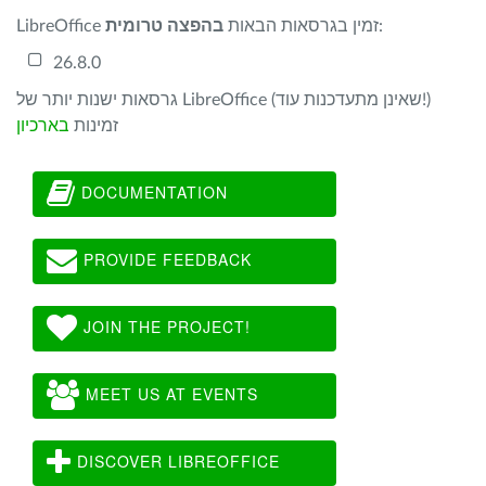
:
LibreOffice זמין בגרסאות הבאות
בהפצה טרומית
26.8.0
גרסאות ישנות יותר של LibreOffice (שאינן מתעדכנות עוד!)
זמינות
בארכיון
DOCUMENTATION
PROVIDE FEEDBACK
JOIN THE PROJECT!
MEET US AT EVENTS
DISCOVER LIBREOFFICE